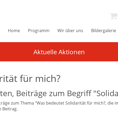
Home
Programm
Wir über uns
Bildergalerie
Aktuelle Aktionen
ität für mich?
en, Beiträge zum Begriff "Solida
iträge zum Thema "Was bedeutet Solidarität für mich?, die
 Beitrag.