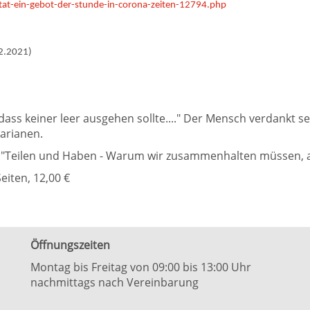
tat-ein-gebot-der-stunde-in-corona-zeiten-12794.php
.2.2021)
ass keiner leer ausgehen sollte...." Der Mensch verdankt s
arianen.
 "Teilen und Haben - Warum wir zusammenhalten müssen, a
eiten, 12,00 €
Öffnungszeiten
Montag bis Freitag von 09:00 bis 13:00 Uhr
nachmittags nach Vereinbarung