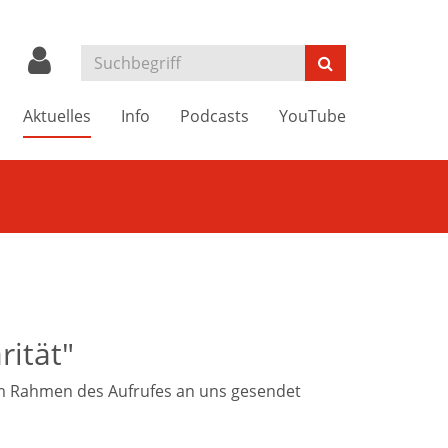
Aktuelles
Info
Podcasts
YouTube
rität"
 im Rahmen des Aufrufes an uns gesendet