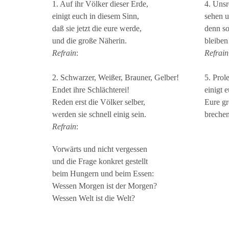
1. Auf ihr Völker dieser Erde,
4. Unsr
einigt euch in diesem Sinn,
sehen u
daß sie jetzt die eure werde,
denn so
und die große Näherin.
bleiben
Refrain
:
Refrain
2. Schwarzer, Weißer, Brauner, Gelber!
5. Prole
Endet ihre Schlächterei!
einigt e
Reden erst die Völker selber,
Eure g
werden sie schnell einig sein.
brechen
Refrain
:
Vorwärts und nicht vergessen
und die Frage konkret gestellt
beim Hungern und beim Essen:
Wessen Morgen ist der Morgen?
Wessen Welt ist die Welt?