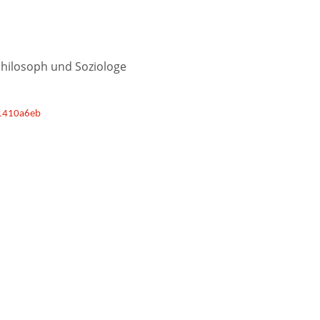
 Philosoph und Soziologe
01410a6eb