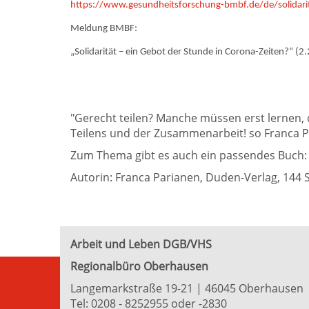
https://www.gesundheitsforschung-bmbf.de/de/solidari
Meldung BMBF:
„Solidarität – ein Gebot der Stunde in Corona-Zeiten?“ (2
"Gerecht teilen? Manche müssen erst lernen, d
Teilens und der Zusammenarbeit! so Franca P
Zum Thema gibt es auch ein passendes Buch:
Autorin: Franca Parianen, Duden-Verlag, 144 S
Arbeit und Leben DGB/VHS
Regionalbüro Oberhausen
Langemarkstraße 19-21 | 46045 Oberhausen
Tel:
0208 - 8252955
oder
-2830