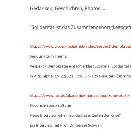
Gedanken, Geschichten, Photos....
"Solidarität ist das Zusammengehörigkeitsgefü
https://www.br.de/mediathek/video/respekt-demokratie
Sendung zum Thema
Respekt / Demokratie einfach erklärt „Corona: Solidarität i
in ARD-alpha, 19.2.2021, 9:30 Uhr (29 Minuten) (abrufb
https://www.fes.de/akademie-management-und-politik/ver
Friedrich-Ebert-Stiftung
Neue Interviewreihe: „Solidarität in Zeiten der Krise“
Ein Interview mit Prof. Dr. Gesine Schwan