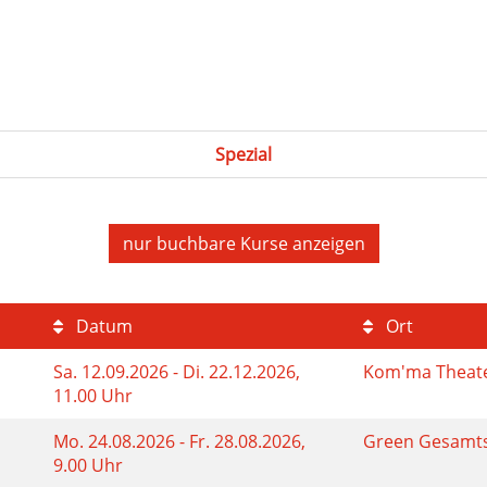
Spezial
nur buchbare
Kurse anzeigen
Datum
Ort
Sa. 12.09.2026 - Di. 22.12.2026,
Kom'ma Theate
11.00 Uhr
Mo. 24.08.2026 - Fr. 28.08.2026,
Green Gesamts
9.00 Uhr