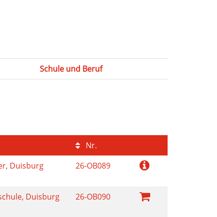
Schule und Beruf
Nr.
r, Duisburg
26-OB089
chule, Duisburg
26-OB090