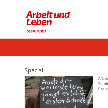
Spezial
Arbei
Semin
Proje