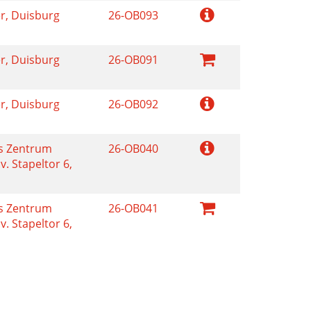
r, Duisburg
26-OB093
r, Duisburg
26-OB091
r, Duisburg
26-OB092
es Zentrum
26-OB040
v. Stapeltor 6,
es Zentrum
26-OB041
v. Stapeltor 6,