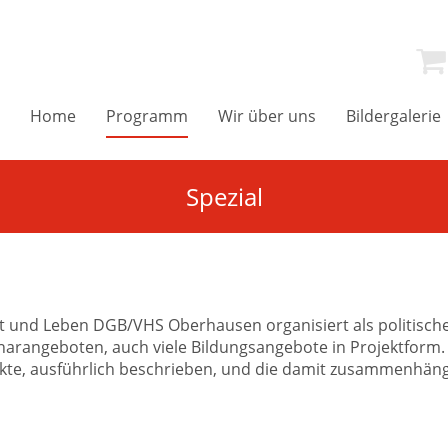
Home
Programm
Wir über uns
Bildergalerie
Spezial
t und Leben DGB/VHS Oberhausen organisiert als politisch
arangeboten, auch viele Bildungsangebote in Projektform. A
kte, ausführlich beschrieben, und die damit zusammenhä