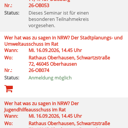
Nr.:
26-OB053
Status:
Dieses Seminar ist für einen
besonderen Teilnahmekreis
vorgesehen.
Wer hat was zu sagen in NRW? Der Stadtplanungs- und
Umweltausschuss im Rat
Wann:
Mi. 16.09.2026, 14.45 Uhr
Wo:
Rathaus Oberhausen, Schwartzstraße
72, 46045 Oberhausen
Nr.:
26-OB074
Status:
Anmeldung möglich
Wer hat was zu sagen in NRW? Der
Jugendhilfeausschuss im Rat
Wann:
Mi. 16.09.2026, 14.45 Uhr
Wo:
Rathaus Oberhausen, Schwartzstraße