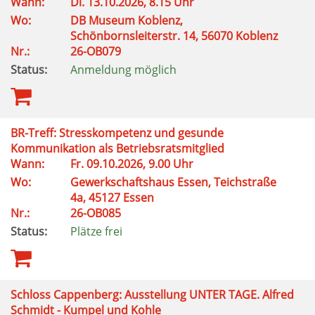
Wann:
Di. 13.10.2026, 8.15 Uhr
Wo:
DB Museum Koblenz,
Schönbornsleiterstr. 14, 56070 Koblenz
Nr.:
26-OB079
Status:
Anmeldung möglich
BR-Treff: Stresskompetenz und gesunde
Kommunikation als Betriebsratsmitglied
Wann:
Fr. 09.10.2026, 9.00 Uhr
Wo:
Gewerkschaftshaus Essen, Teichstraße
4a, 45127 Essen
Nr.:
26-OB085
Status:
Plätze frei
Schloss Cappenberg: Ausstellung UNTER TAGE. Alfred
Schmidt - Kumpel und Kohle