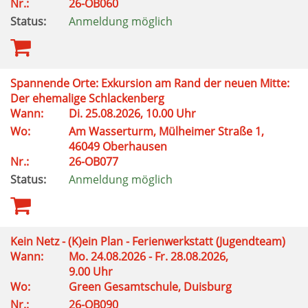
Nr.:
26-OB060
Status:
Anmeldung möglich
Spannende Orte: Exkursion am Rand der neuen Mitte:
Der ehemalige Schlackenberg
Wann:
Di. 25.08.2026, 10.00 Uhr
Wo:
Am Wasserturm, Mülheimer Straße 1,
46049 Oberhausen
Nr.:
26-OB077
Status:
Anmeldung möglich
Kein Netz - (K)ein Plan - Ferienwerkstatt (Jugendteam)
Wann:
Mo. 24.08.2026 - Fr. 28.08.2026,
9.00 Uhr
Wo:
Green Gesamtschule, Duisburg
Nr.:
26-OB090