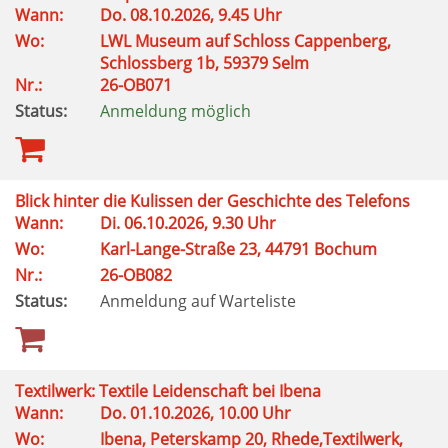
Wann:
Do. 08.10.2026, 9.45 Uhr
Wo:
LWL Museum auf Schloss Cappenberg,
Schlossberg 1b, 59379 Selm
Nr.:
26-OB071
Status:
Anmeldung möglich
Blick hinter die Kulissen der Geschichte des Telefons
Wann:
Di. 06.10.2026, 9.30 Uhr
Wo:
Karl-Lange-Straße 23, 44791 Bochum
Nr.:
26-OB082
Status:
Anmeldung auf Warteliste
Textilwerk: Textile Leidenschaft bei Ibena
Wann:
Do. 01.10.2026, 10.00 Uhr
Wo:
Ibena, Peterskamp 20, Rhede,Textilwerk,