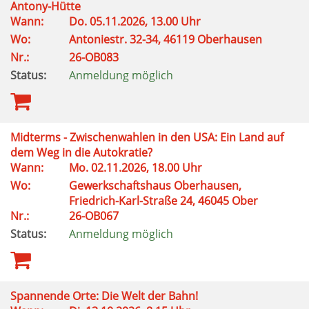
Antony-Hütte
Wann:
Do. 05.11.2026, 13.00 Uhr
Wo:
Antoniestr. 32-34, 46119 Oberhausen
Nr.:
26-OB083
Status:
Anmeldung möglich
Midterms - Zwischenwahlen in den USA: Ein Land auf
dem Weg in die Autokratie?
Wann:
Mo. 02.11.2026, 18.00 Uhr
Wo:
Gewerkschaftshaus Oberhausen,
Friedrich-Karl-Straße 24, 46045 Ober
Nr.:
26-OB067
Status:
Anmeldung möglich
Spannende Orte: Die Welt der Bahn!