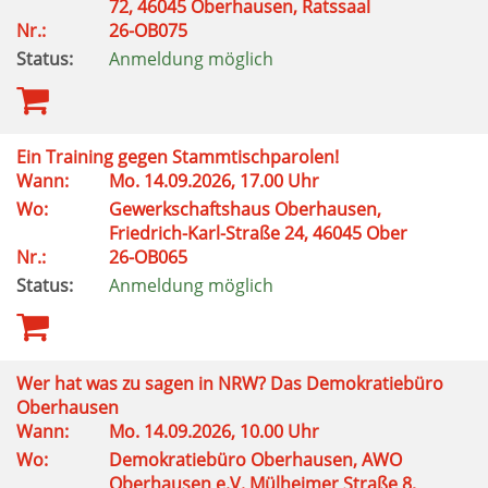
72, 46045 Oberhausen, Ratssaal
Nr.:
26-OB075
Status:
Anmeldung möglich
Ein Training gegen Stammtischparolen!
Wann:
Mo. 14.09.2026, 17.00 Uhr
Wo:
Gewerkschaftshaus Oberhausen,
Friedrich-Karl-Straße 24, 46045 Ober
Nr.:
26-OB065
Status:
Anmeldung möglich
Wer hat was zu sagen in NRW? Das Demokratiebüro
Oberhausen
Wann:
Mo. 14.09.2026, 10.00 Uhr
Wo:
Demokratiebüro Oberhausen, AWO
Oberhausen e.V. Mülheimer Straße 8,