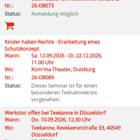
Nr.:
26-OB073
Status:
Anmeldung möglich
Kinder haben Rechte - Erarbeitung eines
Schutzkonzept
Wann:
Sa. 12.09.2026 - Di. 22.12.2026,
11.00 Uhr
Wo:
Kom'ma Theater, Duisburg
Nr.:
26-OB089
Status:
Dieses Seminar ist für einen
besonderen Teilnahmekreis
vorgesehen.
Werkstor offen bei Teekanne in Düsseldorf
Wann:
Do. 10.09.2026, 12.30 Uhr
Wo:
Teekanne, Kevelaererstraße 33, 40549
Düsseldorf