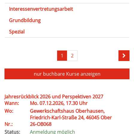
Interessenvertretungsarbeit
Grundbildung
Spezial
1
2
nur buchbare
Kurse anzeigen
Jahresrückblick 2026 und Perspektiven 2027
Wann:
Mo. 07.12.2026, 17.30 Uhr
Wo:
Gewerkschaftshaus Oberhausen,
Friedrich-Karl-Straße 24, 46045 Ober
Nr.:
26-OB068
Status:
Anmeldung möglich