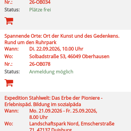
Nr.:
26-OB034
Status:
Plätze frei
Spannende Orte: Ort der Kunst und des Gedenkens.
Rund um den Ruhrpark
Wann:
Di. 22.09.2026, 10.00 Uhr
Wo:
Solbadstraße 53, 46049 Oberhausen
Nr.:
26-OB078
Status:
Anmeldung möglich
Expedition Stahlwelt: Das Erbe der Pioniere -
Erlebnispäd. Bildung im sozialpäda
Wann:
Mo. 21.09.2026 - Fr. 25.09.2026,
8.00 Uhr
Wo:
Landschaftspark Nord, Emscherstraße
71, 47137 Duisburg