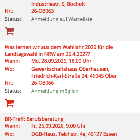
Industriestr. 5, Bocholt
Nr.:
26-OB063
Status:
Anmeldung auf Warteliste
Was lernen wir aus dem Wahljahr 2026 für die
Landtagswahl in NRW am 25.4.2027?
Wann:
Mo. 28.09.2026, 18.00 Uhr
Wo:
Gewerkschaftshaus Oberhausen,
Friedrich-Karl-Straße 24, 46045 Ober
Nr.:
26-OB066
Status:
Anmeldung möglich
BR-Treff: Berufsberatung
Wann:
Fr. 25.09.2026, 9.00 Uhr
Wo:
DGB-Haus, Teichstr. 4a, 45127 Essen