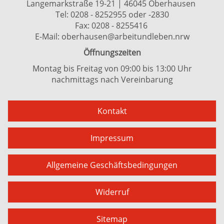
Langemarkstraße 19-21 | 46045 Oberhausen
Tel:
0208 - 8252955
oder
-2830
Fax: 0208 - 8255416
E-Mail:
oberhausen@arbeitundleben.nrw
Öffnungszeiten
Montag bis Freitag von 09:00 bis 13:00 Uhr
nachmittags nach Vereinbarung
Kontakt
Impressum
Allgemeine Geschäftsbedingungen
Widerruf
Sitemap