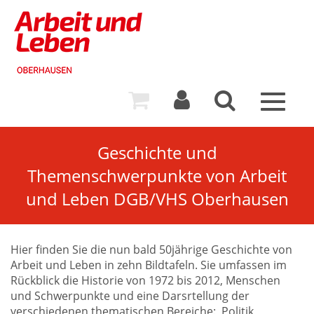
Toggle
navigat
Geschichte und
Themenschwerpunkte von Arbeit
und Leben DGB/VHS Oberhausen
Hier finden Sie die nun bald 50jährige Geschichte von
Arbeit und Leben in zehn Bildtafeln. Sie umfassen im
Rückblick die Historie von 1972 bis 2012, Menschen
und Schwerpunkte und eine Darsrtellung der
verschiedenen thematischen Bereiche: Politik,