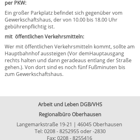
per PKW:
Ein großer Parkplatz befindet sich gegenüber vom
Gewerkschaftshaus, der von 10.00 bis 18.00 Uhr
gebührenpflichtig ist.
mit öffentlichen
Verkehrsmitteln:
Wer mit öffentlichen Verkehrsmitteln kommt, sollte am
Hauptbahnhof aussteigen (Vor demHauptausgang
rechts halten und dann geradeaus entlang der Straße
gehen.). Von dort sind es noch fünf Fußminuten bis
zum Gewerkschaftshaus.
Arbeit und Leben DGB/VHS
Regionalbüro Oberhausen
Langemarkstraße 19-21 | 46045 Oberhausen
Tel:
0208 - 8252955
oder
-2830
Fax: 0208 - 8255416