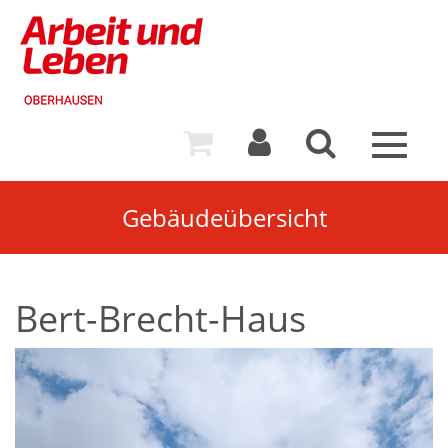
Toggle
navigat
Gebäudeübersicht
Bert-Brecht-Haus