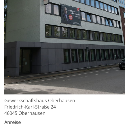
Gewerkschaftshaus Oberhausen
Friedrich-Karl-Straße 24
46045 Oberhausen
Anreise